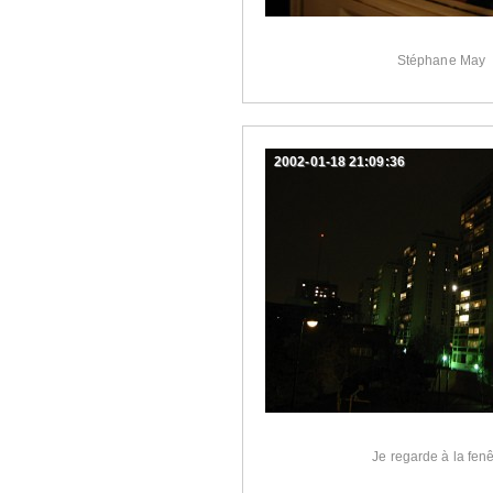
Stéphane May
2002-01-18 21:09:36
Je regarde à la fenê