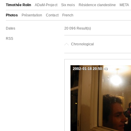
Timothée Rolin
ADaM-Project
Six mois
Résidence clandestine
META
Photos
Présentation
Contact
French
Dates
20 096 Result(s)
RSS
Chronological
2002-01-18 20:50:49