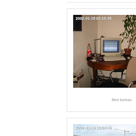
2002-01-19 02:10:45
Mon bureau
2002-01-19 10:04:45