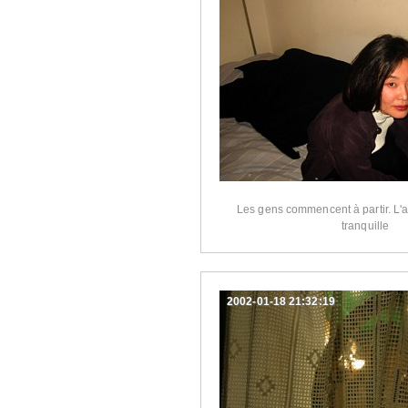
Les gens commencent à partir. L'
tranquille
2002-01-18 21:32:19