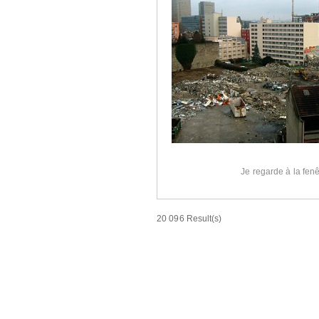
Je regarde à la fenê
20 096 Result(s)