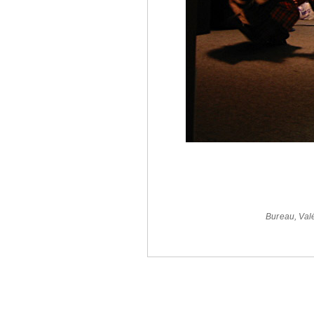
Bureau
,
Val