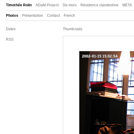
Timothée Rolin
ADaM-Project
Six mois
Résidence clandestine
META
Photos
Présentation
Contact
French
Dates
Thumbnails
RSS
2002-01-15 15:02:54