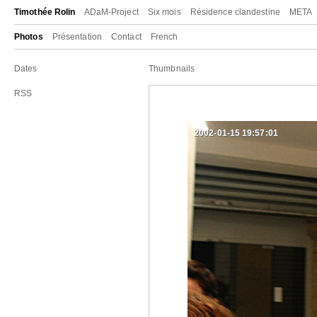
Timothée Rolin
ADaM-Project
Six mois
Résidence clandestine
META
Photos
Présentation
Contact
French
Dates
Thumbnails
RSS
2002-01-15 19:57:01