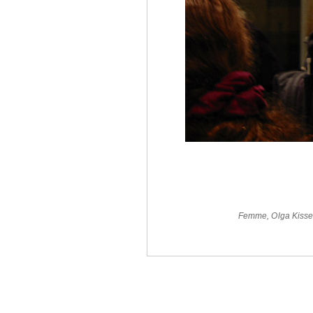
Femme
,
Olga Kiss