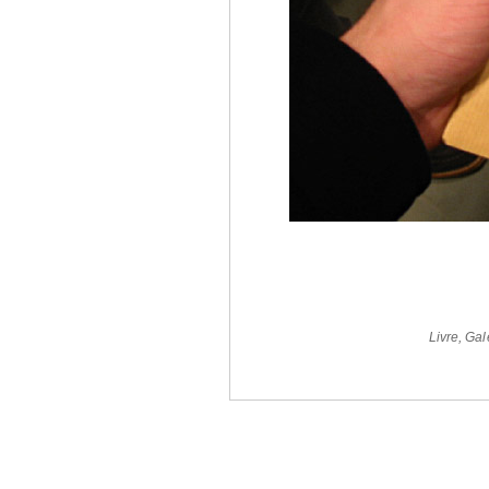
Livre
,
Gal