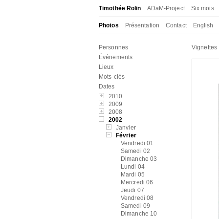
Timothée Rolin
ADaM-Project
Six mois
Photos
Présentation
Contact
English
Personnes
Vignettes
Événements
Lieux
Mots-clés
Dates
2010
2009
2008
2002
Janvier
Février
Vendredi 01
Samedi 02
Dimanche 03
Lundi 04
Mardi 05
Mercredi 06
Jeudi 07
Vendredi 08
Samedi 09
Dimanche 10