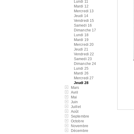
Lundi 11
Mardi 12
Mercredi 13
Jeudi 14
Vendredi 15
Samedi 16
Dimanche 17
Lundi 18
Mardi 19
Mercredi 20
Jeudi 21
Vendredi 22
Samedi 23
Dimanche 24
Lundi 25
Mardi 26
Mercredi 27
Jeudi 28
Mars
Avril
Mai
Juin
Juillet
Août
Septembre
Octobre
Novembre
Décembre