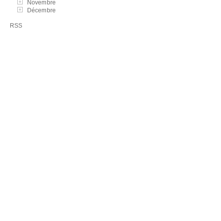
Novembre
Décembre
RSS