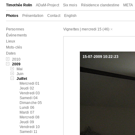
Timothée Rolin
ADaM-Project
Six mois
Résidence clandestine
META
Photos
Présentation
Contact
English
Personnes
Vignettes
|
mercredi 15
(46)
Événements
Lieux
Mots-clés
Dates
15-07-2009 10:22:23
2010
2009
Mai
Juin
Juillet
Mercredi 01
Jeudi 02
Vendredi 03
Samedi 04
Dimanche 05
Lundi 06
Mardi 07
Mercredi 08
Jeudi 09
Vendredi 10
Samedi 11