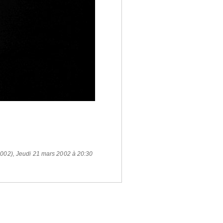
2002)
,
Jeudi 21 mars 2002 à 20:30