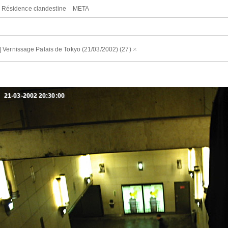
Résidence clandestine
META
|
Vernissage Palais de Tokyo (21/03/2002)
(27)
21-03-2002 20:30:00