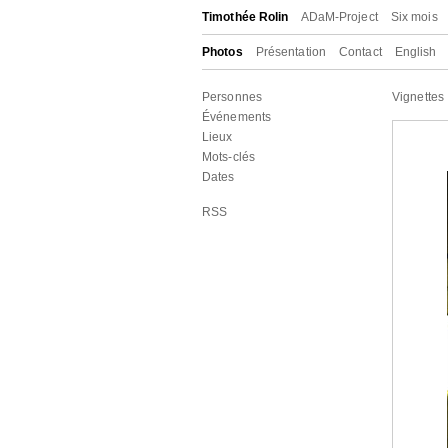
Timothée Rolin
ADaM-Project
Six mois
Photos
Présentation
Contact
English
Personnes
Vignettes
Événements
Lieux
Mots-clés
Dates
RSS