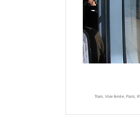
Train
,
Voie ferrée
,
Paris
,
R