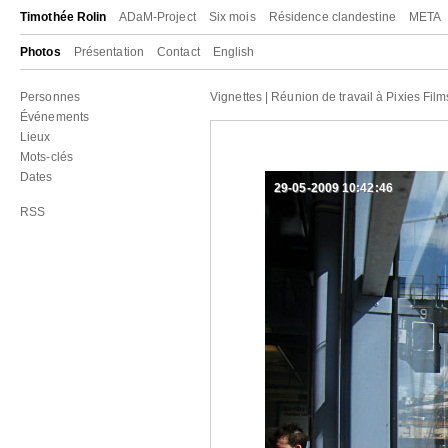
Timothée Rolin
ADaM-Project
Six mois
Résidence clandestine
META
Photos
Présentation
Contact
English
Personnes
Vignettes
|
Réunion de travail à Pixies Fil
Événements
Lieux
Mots-clés
Dates
29-05-2009 10:42:46
RSS