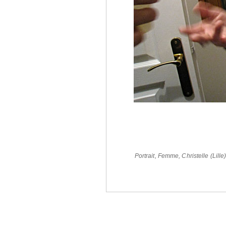
Portrait
,
Femme
,
Christelle (Lille