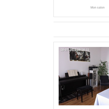
Mon salon
18-07-2010 09:18:11