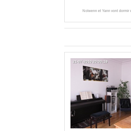
Nolwenn et Yann vont dormir 
21-07-2010 20:00:19