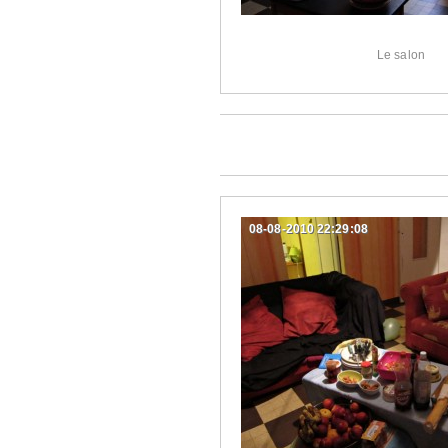
Le salon
08-08-2010 22:29:08