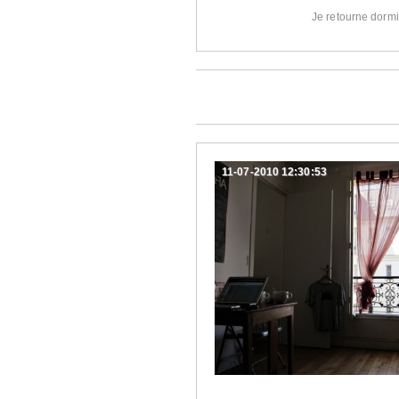
Je retourne dormi
11-07-2010 12:30:53