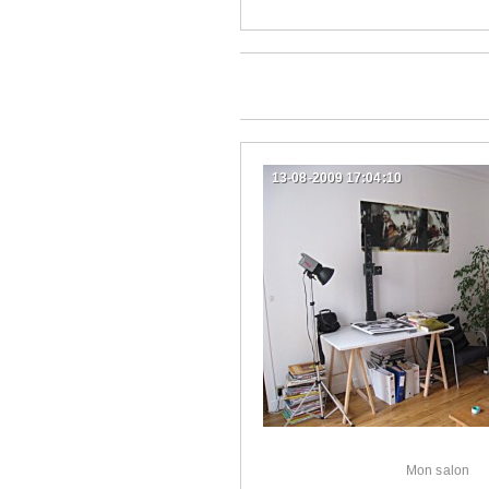
13-08-2009 17:04:10
Mon salon