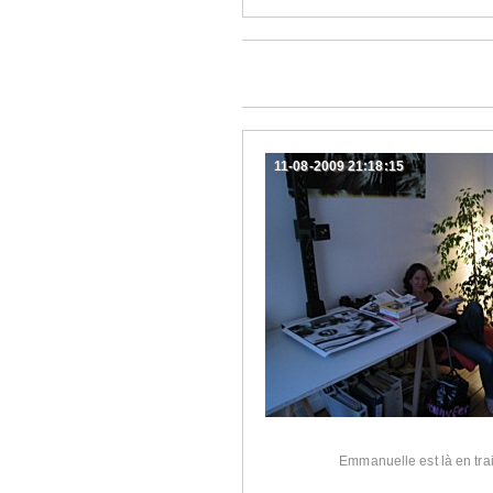
11-08-2009 21:18:15
Emmanuelle est là en trai