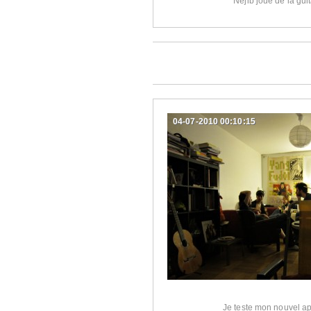
Néjib joue de la gui
04-07-2010 00:10:15
Je teste mon nouvel ap