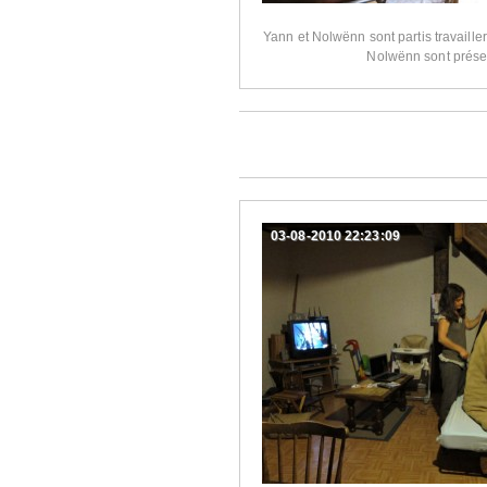
Yann et Nolwënn sont partis travailler
Nolwënn sont prése
03-08-2010 22:23:09