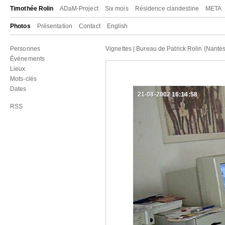
Timothée Rolin
ADaM-Project
Six mois
Résidence clandestine
META
Photos
Présentation
Contact
English
Personnes
Vignettes
|
Bureau de Patrick Rolin (Nantes
Événements
Lieux
Mots-clés
Dates
21-08-2002 16:14:58
RSS