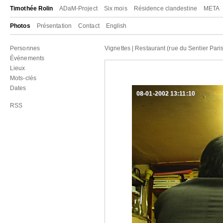
Timothée Rolin
ADaM-Project
Six mois
Résidence clandestine
META
Photos
Présentation
Contact
English
Personnes
Vignettes
|
Restaurant (rue du Sentier Paris
Événements
Lieux
Mots-clés
Dates
08-01-2002 13:11:10
RSS