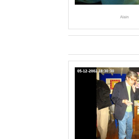
Alain
05-12-2002 18:30:30