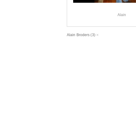
Alain
Alain Broders
(3)