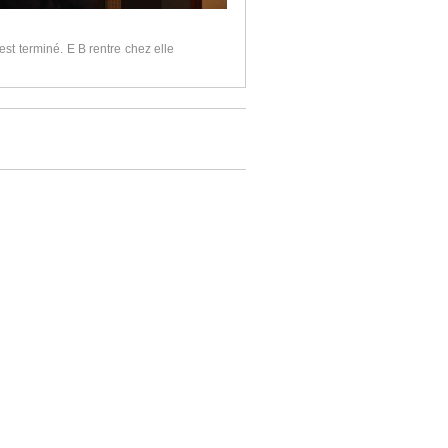
 est terminé. E B rentre chez elle