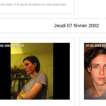
eudi matin. E B passe récupérer sa carte graphique
Jeudi 07 février 2002
-02-2002 00:38:02
07-02-2002 02