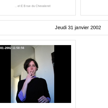
... et E B rue du Chevaleret
Jeudi 31 janvier 2002
-01-2002 11:58:56