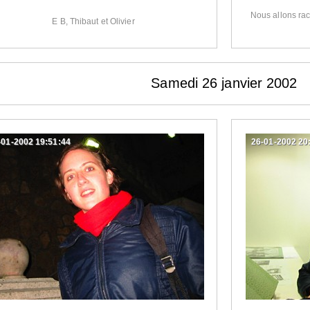
Nous allons ra
E B, Thibaut et Olivier
Samedi 26 janvier 2002
-01-2002 19:51:44
26-01-2002 20