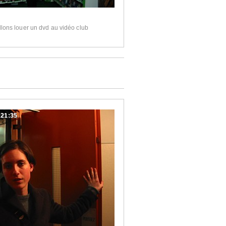
lons louer un dvd au vidéo club
:21:35