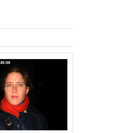
:45:59