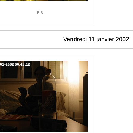
E B
Vendredi 11 janvier 2002
-01-2002 00:41:12