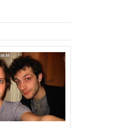
:16:55