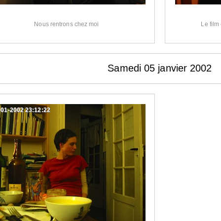
Nous rentrons chez moi
Le film
Samedi 05 janvier 2002
-01-2002 23:12:22