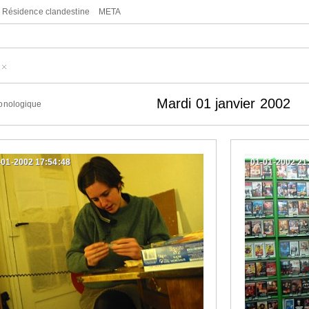
Résidence clandestine
META
)
Mardi 01 janvier 2002
onologique
-01-2002 17:54:48
01-01-2002 21