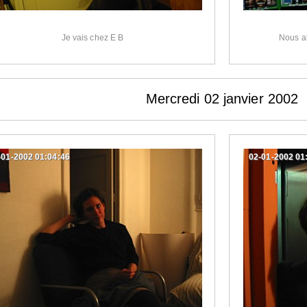
Je vais chez E B
Nous al
Mercredi 02 janvier 2002
-01-2002 01:04:46
02-01-2002 01