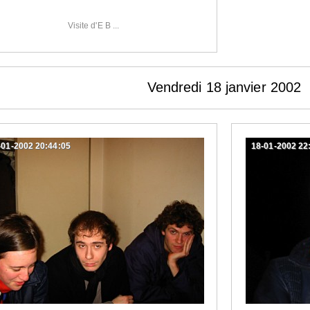
Visite d'E B ...
Vendredi 18 janvier 2002
-01-2002 20:44:05
18-01-2002 22