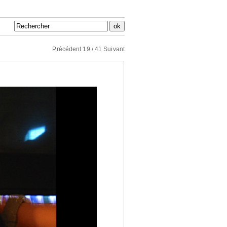
Précédent
19 / 41
Suivant