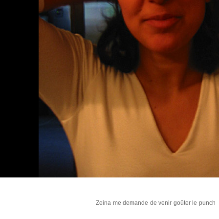
Zeina me demande de venir goûter le punch