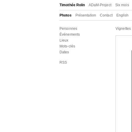
Timothée Rolin
ADaM-Project
Six mois
Photos
Présentation
Contact
English
Personnes
Vignettes
Événements
Lieux
Mots-clés
Dates
RSS