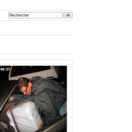
:46:37