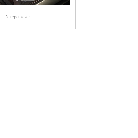
Je repars avec lui