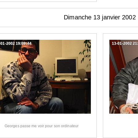
Dimanche 13 janvier 2002
-01-2002 19:09:44
13-01-2002 21
Georges passe me voir pour son ordinateur