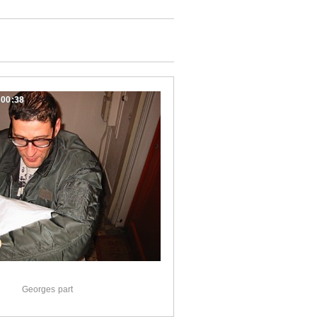
:00:38
Georges part