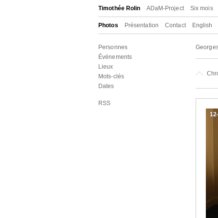
Timothée Rolin
ADaM-Project
Six mois
Photos
Présentation
Contact
English
Personnes
Georges
Événements
Lieux
Chr
Mots-clés
Dates
RSS
12