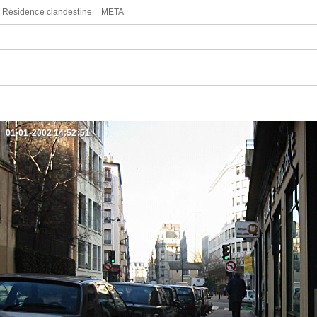
Résidence clandestine
META
01-01-2002 14:52:51