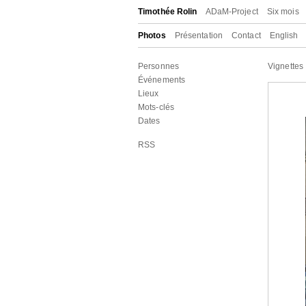
Timothée Rolin
ADaM-Project
Six mois
Photos
Présentation
Contact
English
Personnes
Vignettes
Événements
Lieux
Mots-clés
Dates
RSS