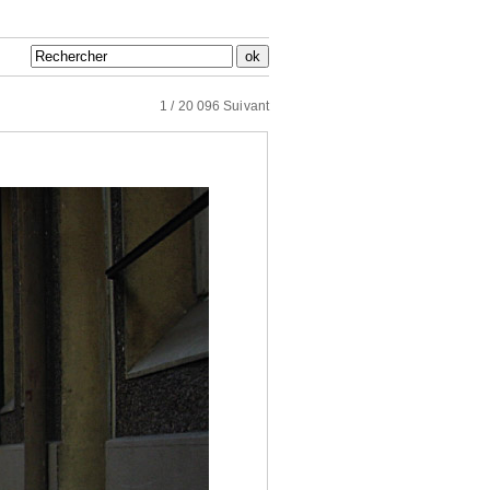
1 / 20 096
Suivant