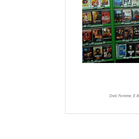
Dvd
,
Femme
,
E 