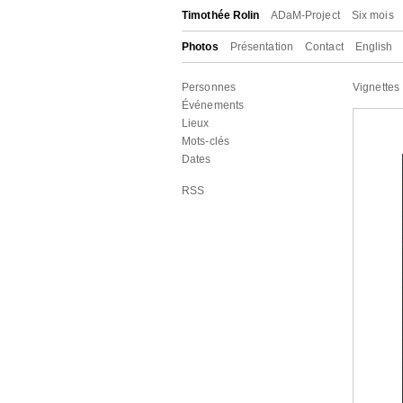
Timothée Rolin
ADaM-Project
Six mois
Photos
Présentation
Contact
English
Personnes
Vignettes
Événements
Lieux
Mots-clés
Dates
RSS