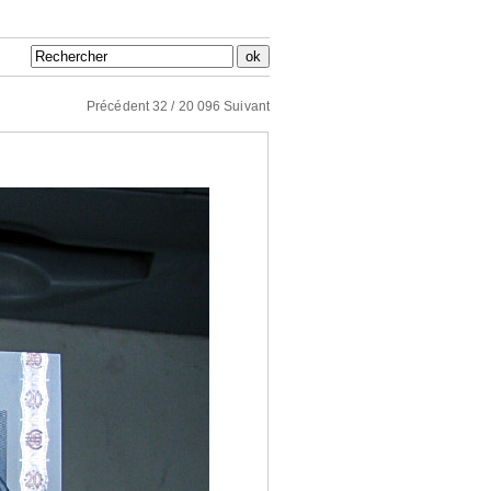
Précédent
32 / 20 096
Suivant