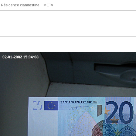
Résidence clandestine
META
02-01-2002 15:04:08