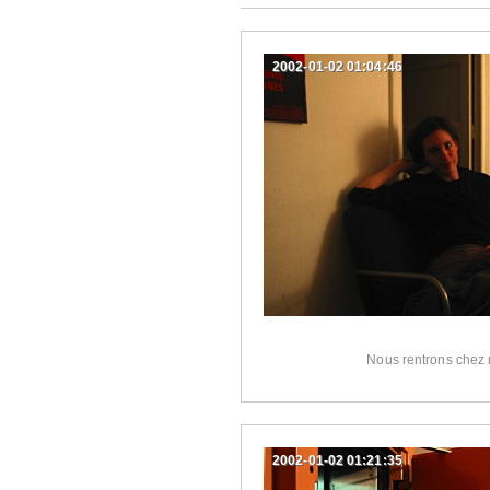
2002-01-02 01:04:46
Nous rentrons chez
2002-01-02 01:21:35