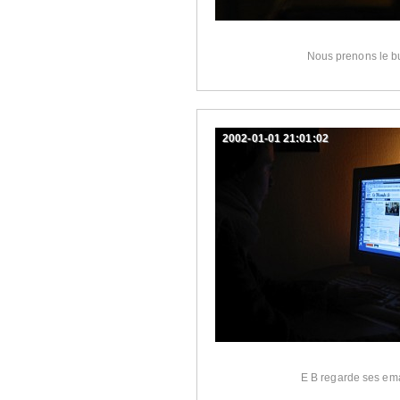
Nous prenons le b
2002-01-01 21:01:02
E B regarde ses ema