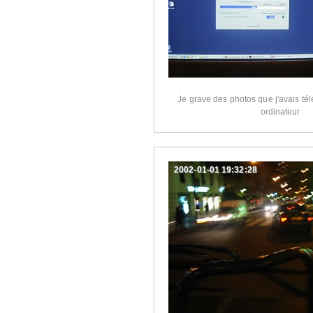
Je grave des photos que j'avais té
ordinateur
2002-01-01 19:32:28