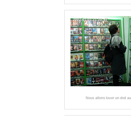
2002-01-01 21:20:47
Nous allons louer un dvd au