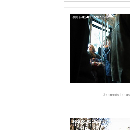
2002-01-01 15:07:51
Je prends le bus
2002-01-01 15:12:57