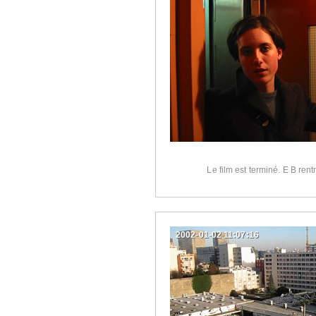
Le film est terminé. E B rent
2002-01-02 11:07:16