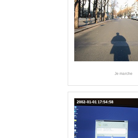
Je marche
2002-01-01 17:54:58