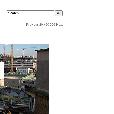
Previous
20 / 20 096
Next