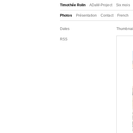
Timothée Rolin
ADaM-Project
Six mois
Photos
Présentation
Contact
French
Dates
Thumbnai
RSS