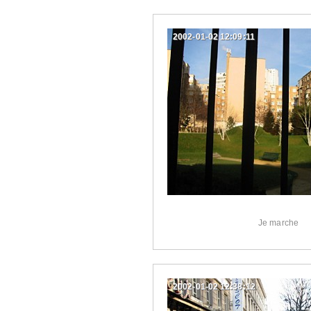
2002-01-02 12:09:11
Je marche
2002-01-02 12:38:12