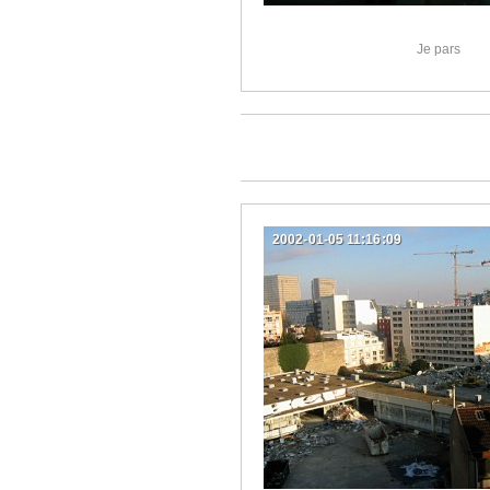
Je pars
2002-01-05 11:16:09