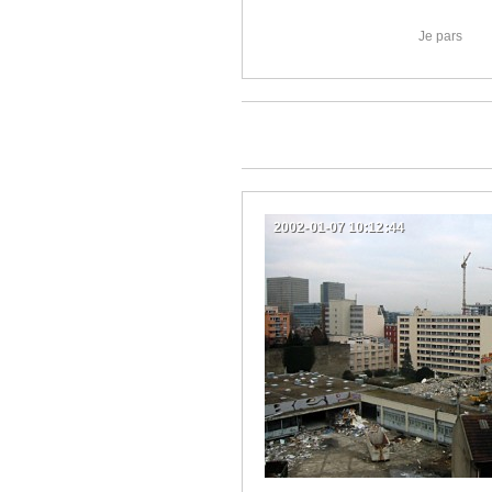
Je pars
2002-01-07 10:12:44