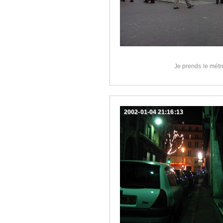
Je prends le métr
2002-01-04 21:16:13