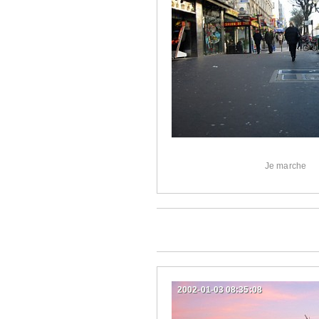
Je marche
2002-01-03 08:35:08