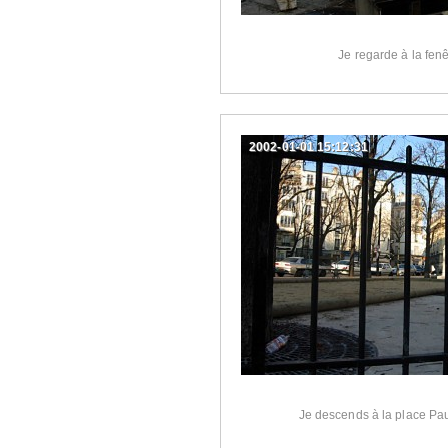
Je regarde à la fenê
2002-01-01 15:12:31
Je descends à la place Pau