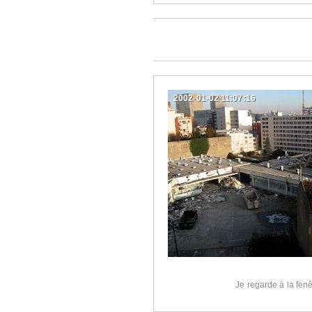
2002-01-02 11:07:16
Je regarde à la fenê