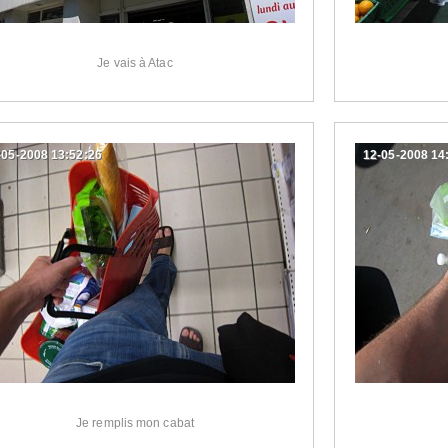
Je vais à Atac
-05-2008 13:52:26
12-05-2008 14
Je remplis mon cabat