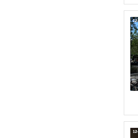
12
12