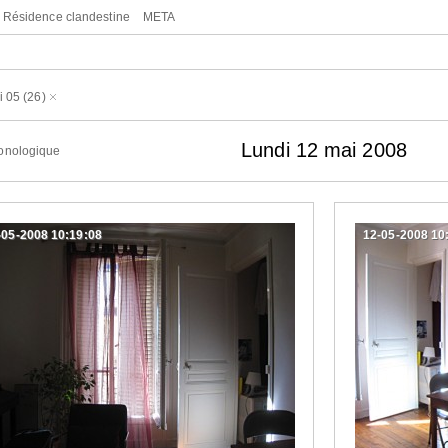
Résidence clandestine
META
i 05
(26)
Lundi 12 mai 2008
onologique
-05-2008 10:19:08
12-05-2008 10