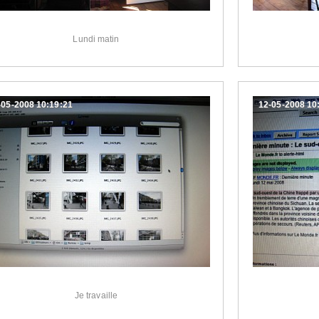
Lundi matin
-05-2008 10:19:21
12-05-2008 10
Je travaille