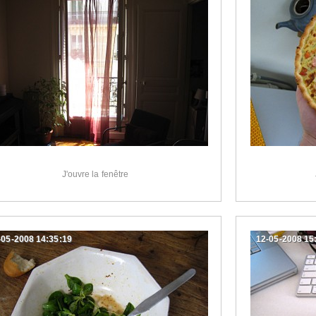
J'ouvre la fenêtre
-05-2008 14:35:19
12-05-2008 15