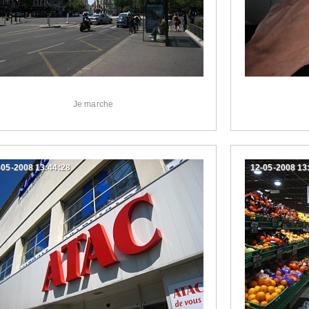
Je marche
-05-2008 13:44:28
12-05-2008 13