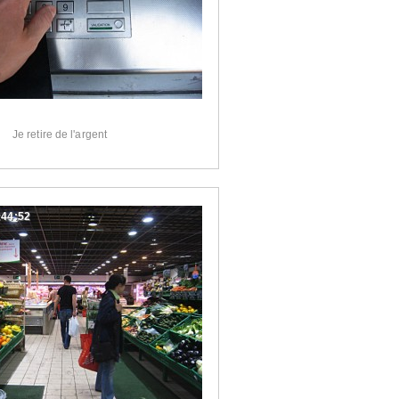
Je retire de l'argent
:44:52