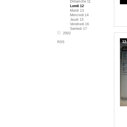
Dimanche 11
Lundi 12
Mardi 13
Mercredi 14
Jeudi 15
Vendredi 16
Samedi 17
2002
12
RSS