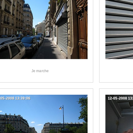
Je marche
-05-2008 13:39:06
12-05-2008 13