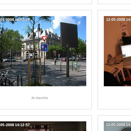
-05-2008 14:02:19
12-05-2008 14
Je marche
-05-2008 14:12:57
12-05-2008 14