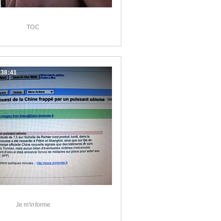
TOC
:38:41
Je m'informe