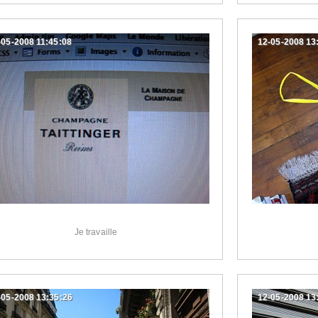
-05-2008 11:45:08
12-05-2008 13
Je travaille
-05-2008 13:35:26
12-05-2008 13