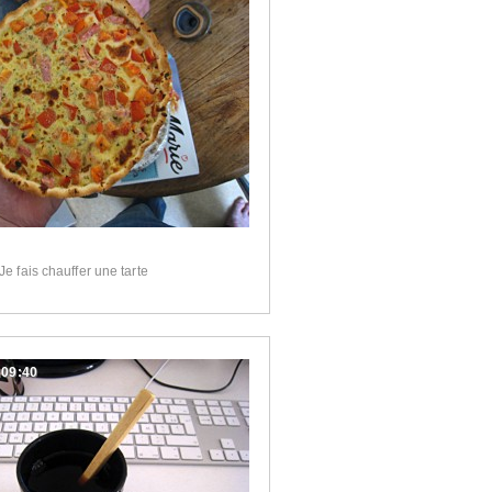
Je fais chauffer une tarte
:09:40