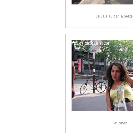
Je vais au bar la petite
31-07-2010 19:35:16
... et Zineb