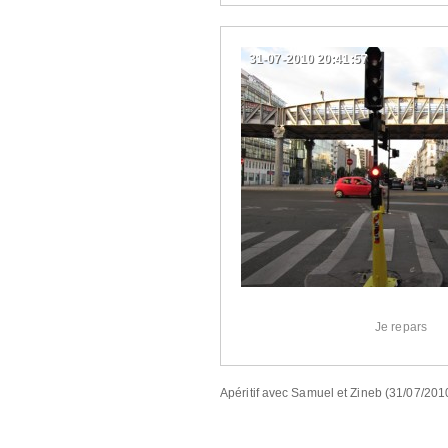
31-07-2010 20:41:57
Je repars
Apéritif avec Samuel et Zineb (31/07/201