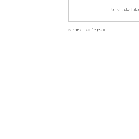
Je lis Lucky Luk
bande dessinée
(5)