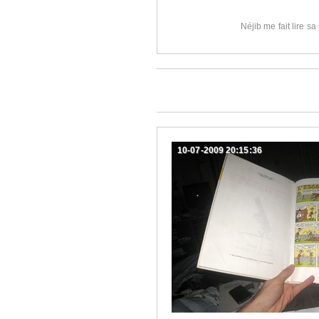
Néjib me fait lire s
10-07-2009 20:15:36