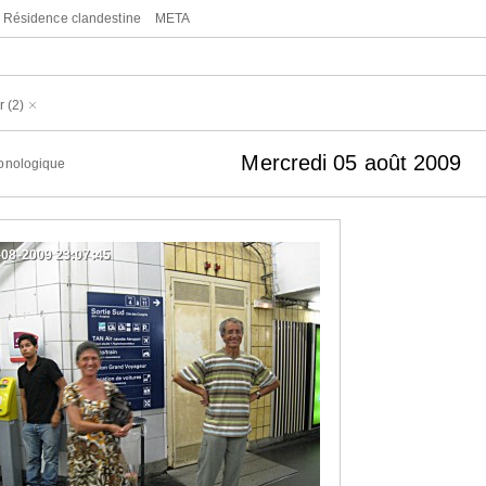
Résidence clandestine
META
r
(2)
Mercredi 05 août 2009
onologique
-08-2009 23:07:45