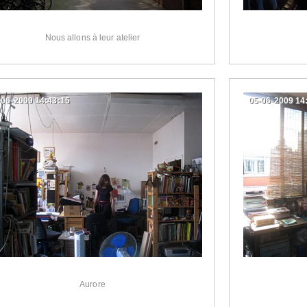
Nous allons à leur atelier
-06-2009 14:43:15
05-06-2009 14
Aurore