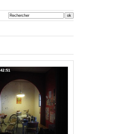
:42:51