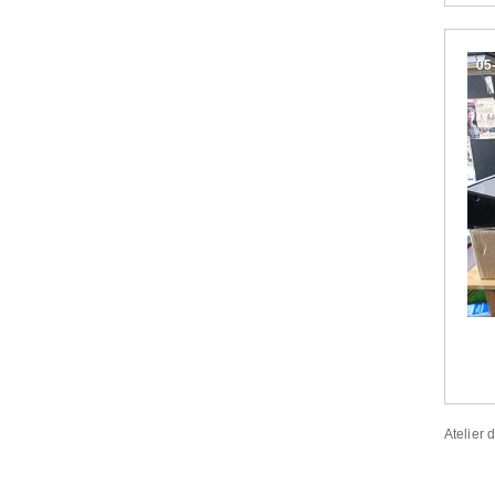
05
Atelier 