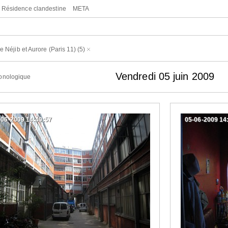
Résidence clandestine
META
de Néjib et Aurore (Paris 11)
(5)
Vendredi 05 juin 2009
onologique
-06-2009 14:40:57
05-06-2009 14